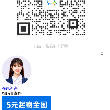
x
在线咨询
扫码查寄件