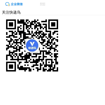
关注快递鸟