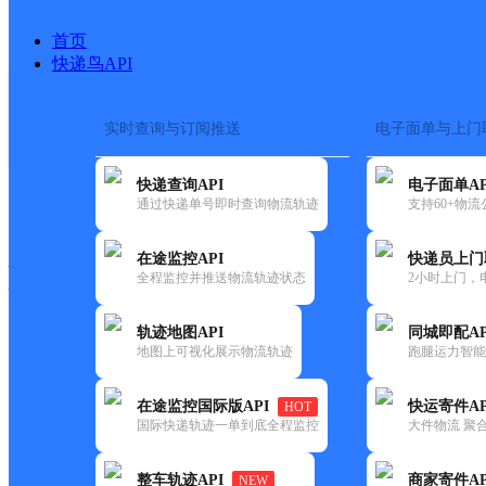
首页
快递鸟API
实时查询与订阅推送
电子面单与上门
搜索热词：
快递查询API
电子面单AP
快递大全
快运大全
快递时效
通过快递单号即时查询物流轨迹
支持60+物
在途监控API
快递员上门
快递公司
全程监控并推送物流轨迹状态
2小时上门，
快递网点
电话大全
轨迹地图API
同城即配AP
地图上可视化展示物流轨迹
跑腿运力智能
韵达
福建主城公司惠安县服务部玖韵
在途监控国际版API
快运寄件AP
HOT
速递
国际快递轨迹一单到底全程监控
大件物流 聚合
更新时间：2022-07-14 00:00:00
整车轨迹API
商家寄件AP
NEW