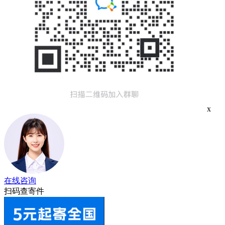
x
在线咨询
扫码查寄件