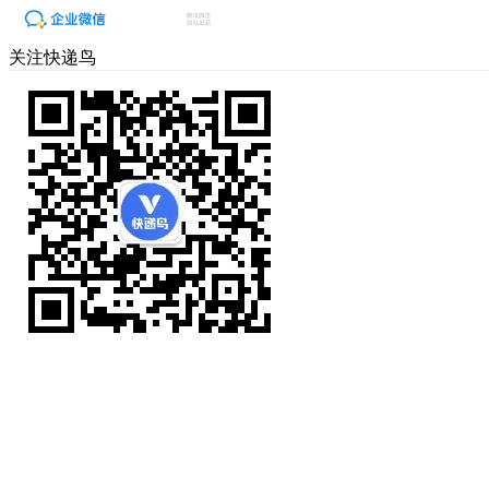
关注快递鸟