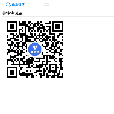
关注快递鸟