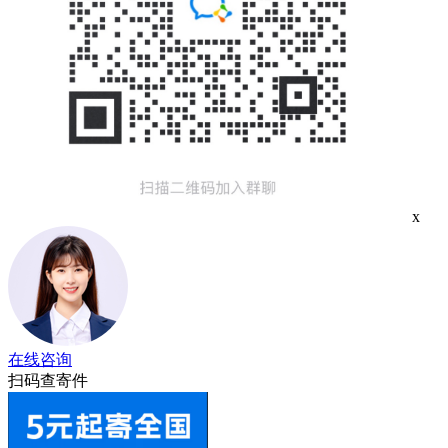
x
在线咨询
扫码查寄件