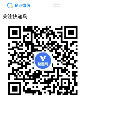
关注快递鸟