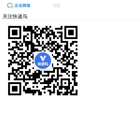
关注快递鸟