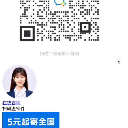
x
在线咨询
扫码查寄件