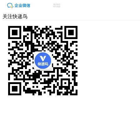
关注快递鸟