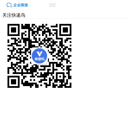
关注快递鸟