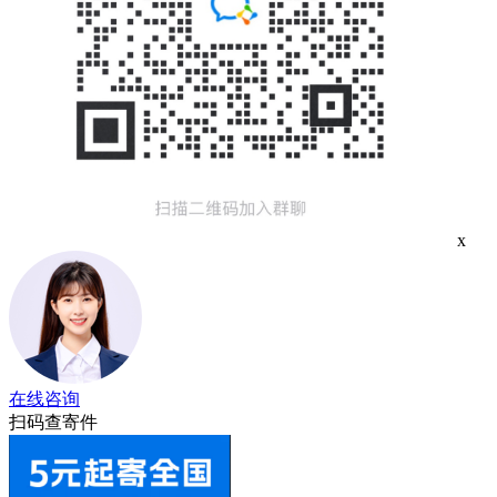
x
在线咨询
扫码查寄件