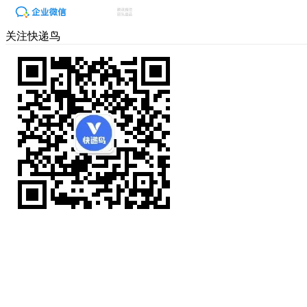
关注快递鸟