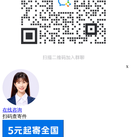
x
在线咨询
扫码查寄件