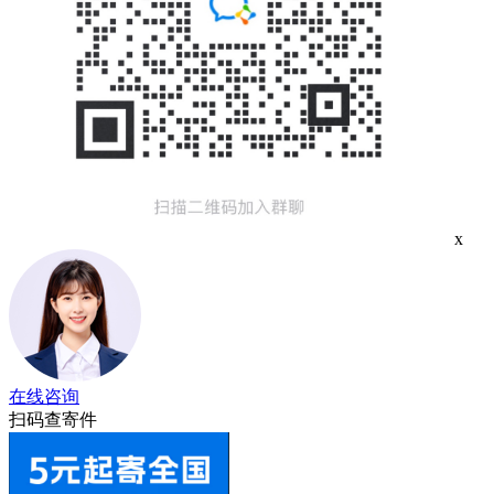
x
在线咨询
扫码查寄件