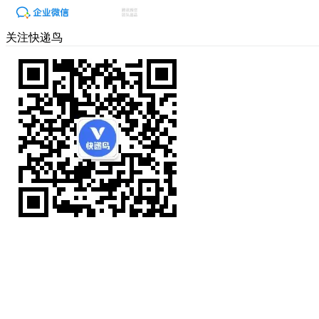
关注快递鸟