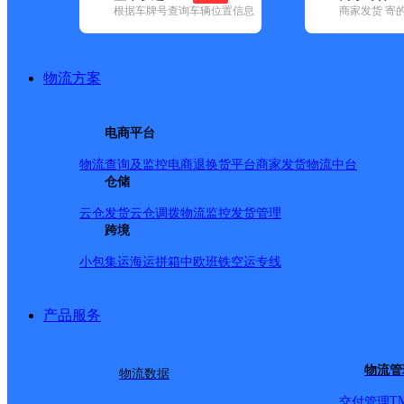
根据车牌号查询车辆位置信息
商家发货 寄
基本信息
所属快递：中通快递
物流方案
所属区域：内蒙古自治区-呼和浩特市-新城区
网点电话：
网点地址：爱民街49号内蒙古工业大学新城校区20号楼西单
电商平台
网点负责人：
物流查询及监控
电商退换货
平台商家发货
物流中台
仓储
派送范围
云仓发货
云仓调拨
物流监控
发货管理
跨境
爱民街49号工业大学、工大西门、工大东门 工大南门。
小包集运
海运拼箱
中欧班铁
空运专线
产品服务
物流管
物流数据
T
交付管理