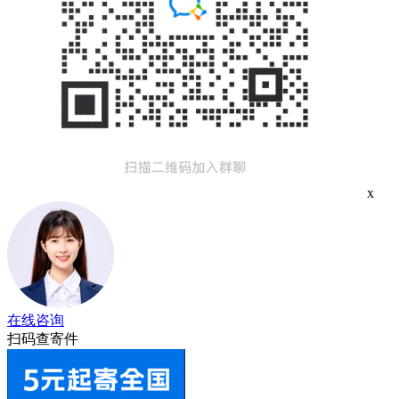
x
在线咨询
扫码查寄件