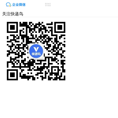
关注快递鸟