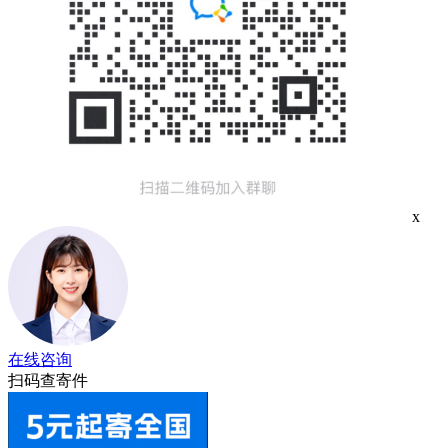
x
在线咨询
扫码查寄件