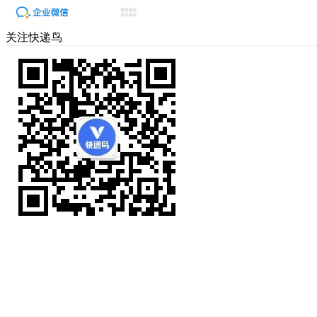
关注快递鸟