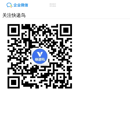
关注快递鸟