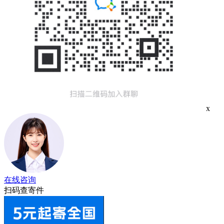
x
在线咨询
扫码查寄件