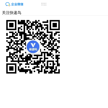
关注快递鸟