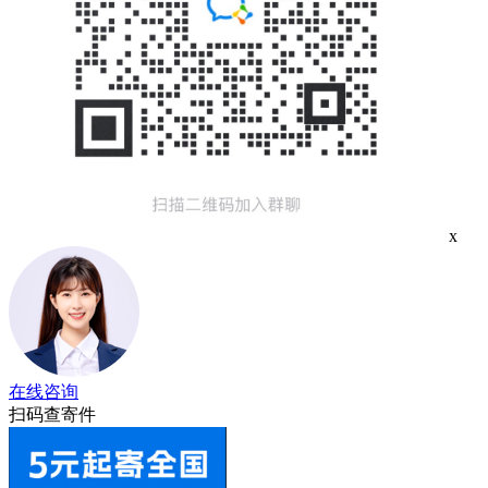
x
在线咨询
扫码查寄件