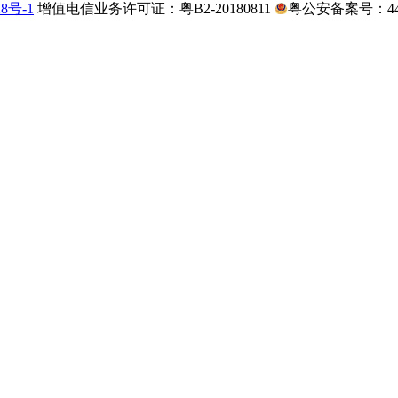
28号-1
增值电信业务许可证：粤B2-20180811
粤公安备案号：4403