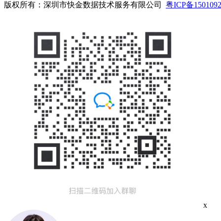
版权所有：深圳市快金数据技术服务有限公司
粤ICP备150109
x