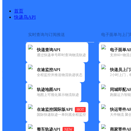
首页
快递鸟API
实时查询与订阅推送
电子面单与上门
搜索热词：
快递查询API
电子面单AP
快递大全
快运大全
快递时效
通过快递单号即时查询物流轨迹
支持60+物
在途监控API
快递员上门
快递公司
全程监控并推送物流轨迹状态
2小时上门，
快递网点
电话大全
轨迹地图API
同城即配AP
地图上可视化展示物流轨迹
跑腿运力智能
邮政
浠水南城
在途监控国际版API
快运寄件AP
HOT
国内
国际快递轨迹一单到底全程监控
大件物流 聚合
更新时间：2021-12-03 00:00:00
整车轨迹API
商家寄件AP
NEW