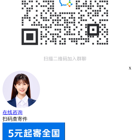
x
在线咨询
扫码查寄件