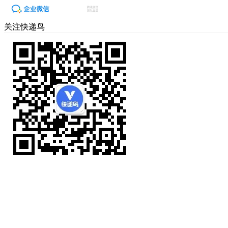
关注快递鸟