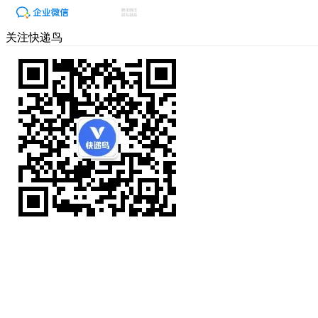
关注快递鸟