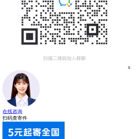
x
在线咨询
扫码查寄件