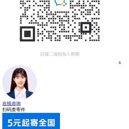
x
在线咨询
扫码查寄件