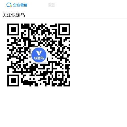
关注快递鸟