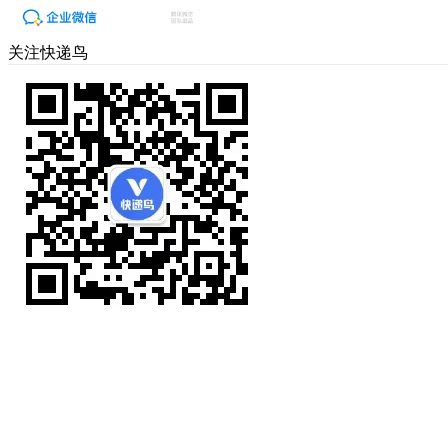
关注快递鸟