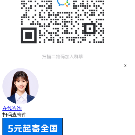
x
在线咨询
扫码查寄件