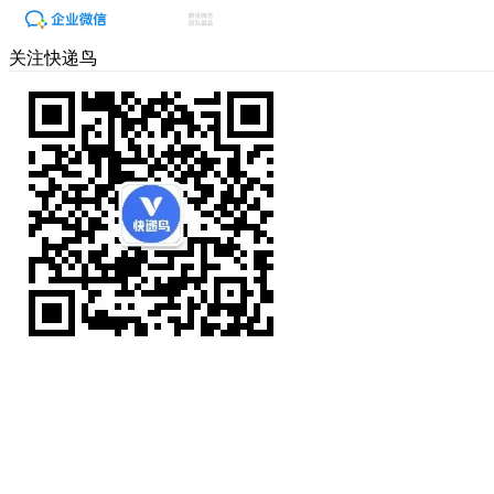
关注快递鸟