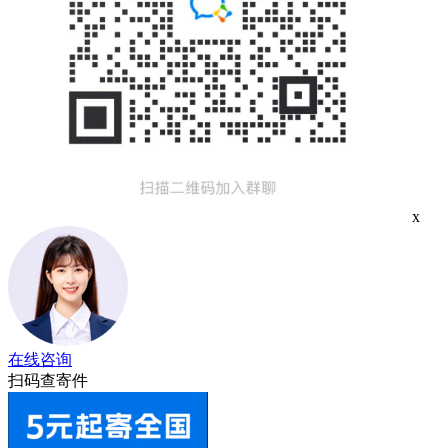
x
在线咨询
扫码查寄件