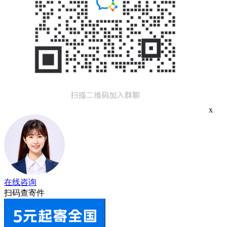
x
在线咨询
扫码查寄件