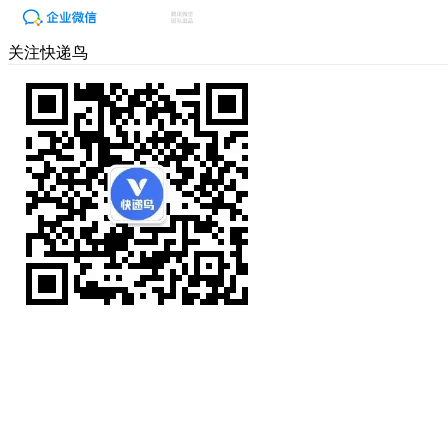
关注快递鸟