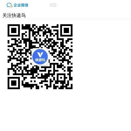
关注快递鸟