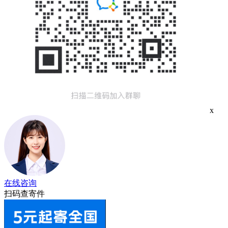
x
在线咨询
扫码查寄件