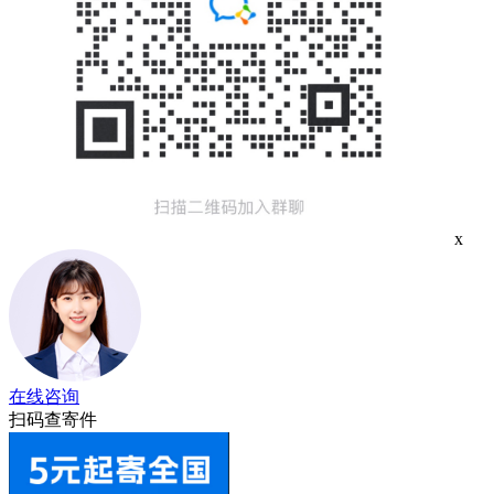
x
在线咨询
扫码查寄件