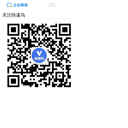
关注快递鸟