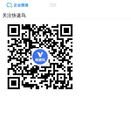
关注快递鸟