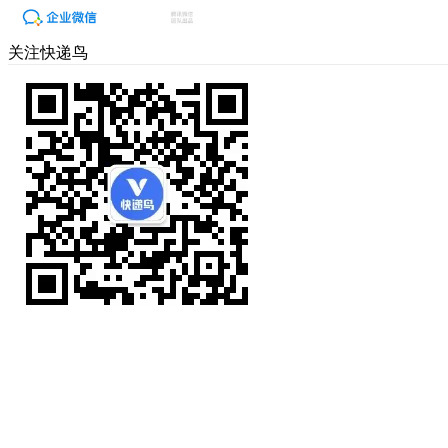
关注快递鸟