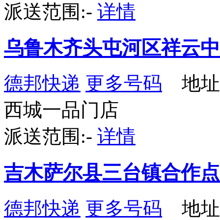
派送范围:-
详情
乌鲁木齐头屯河区祥云中
德邦快递
更多号码
地址：
西城一品门店
派送范围:-
详情
吉木萨尔县三台镇合作点I
德邦快递
更多号码
地址