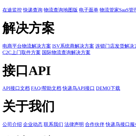
在途监控
快递查询
物流查询地图版
电子面单
物流管家SaaS管
解决方案
电商平台物流解决方案
ISV系统商解决方案
连锁门店发货解决
C2C上门取件方案
国际物流查询解决方案
接口API
API接口文档
FAQ/帮助文档
快递鸟API接口
DEMO下载
关于我们
公司介绍
企业动态
联系我们
法律声明
合作伙伴
快递鸟接口服