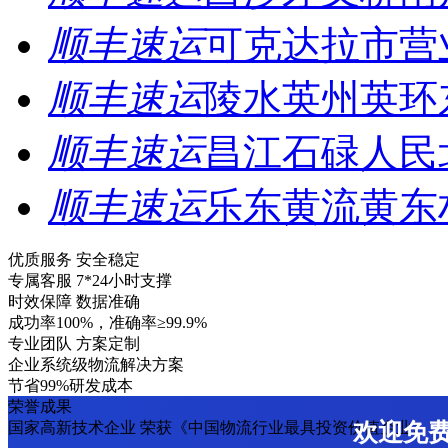
顺丰速运
可克达拉市营
顺丰速运
陵水英州英环
顺丰速运
昌江石碌人民
顺丰速运
乐东黄流黄东
优质服务 安全稳定
专属客服 7*24小时支撑
时效保障 数据准确
成功率100%，准确率≥99.9%
专业团队 方案定制
企业系统级物流解决方案
节省99%研发成本
荣誉成果
国家高新技术企业 荣获《中国物流行业最具投资价值企业》
欢迎免