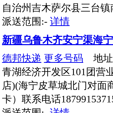
自治州吉木萨尔县三台镇
派送范围:-
详情
新疆乌鲁木齐安宁渠海宁
德邦快递
更多号码
地址
青湖经济开发区101团营
店)(海宁皮草城北门对面商
卡）联系电话1879915371
派送范围:-
详情