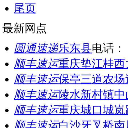
尾页
最新网点
圆通速递
乐东县
电话：
顺丰速运
重庆垫江桂西
顺丰速运
保亭三道农场
顺丰速运
陵水新村镇中
顺丰速运
重庆城口城岚
顺丰速运
白沙牙叉桥南