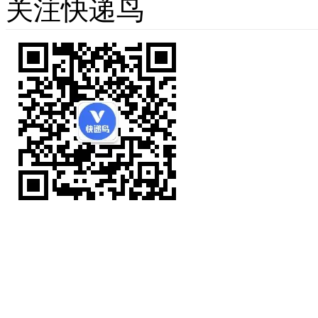
关注快递鸟