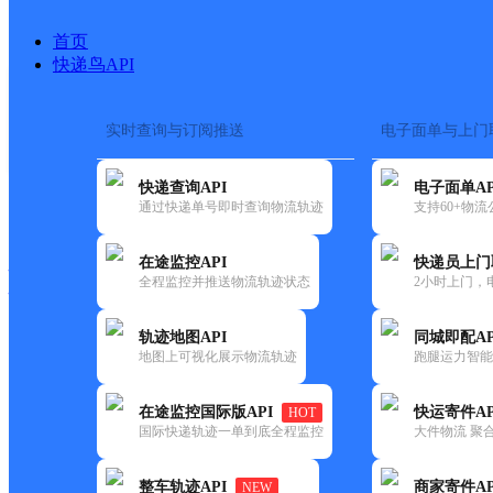
首页
快递鸟API
实时查询与订阅推送
电子面单与上门
搜索热词：
快递查询API
电子面单AP
快递大全
快运大全
快递时效
通过快递单号即时查询物流轨迹
支持60+物
在途监控API
快递员上门
快递公司
全程监控并推送物流轨迹状态
2小时上门，
快递网点
电话大全
轨迹地图API
同城即配AP
地图上可视化展示物流轨迹
跑腿运力智能
德邦
阿勒泰福海县营业部
在途监控国际版API
快运寄件AP
HOT
快递
国际快递轨迹一单到底全程监控
大件物流 聚合
更新时间：2022-07-12 00:00:00
整车轨迹API
商家寄件AP
NEW