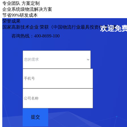
专业团队 方案定制
企业系统级物流解决方案
节省99%研发成本
荣誉成果
国家高新技术企业 荣获《中国物流行业最具投资价值企业》
欢迎免
咨询热线：400-8699-100