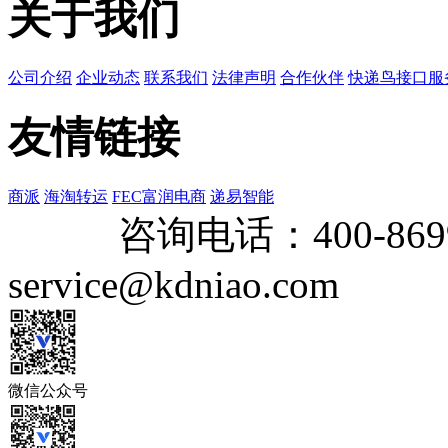
关于我们
公司介绍
企业动态
联系我们
法律声明
合作伙伴
快递鸟接口服
友情链接
商派
海淘转运
FEC富润电商
递易智能
咨询电话：
400-869
service@kdniao.com
微信公众号