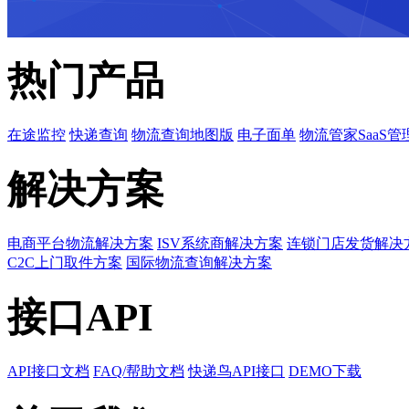
热门产品
在途监控
快递查询
物流查询地图版
电子面单
物流管家SaaS管
解决方案
电商平台物流解决方案
ISV系统商解决方案
连锁门店发货解决
C2C上门取件方案
国际物流查询解决方案
接口API
API接口文档
FAQ/帮助文档
快递鸟API接口
DEMO下载