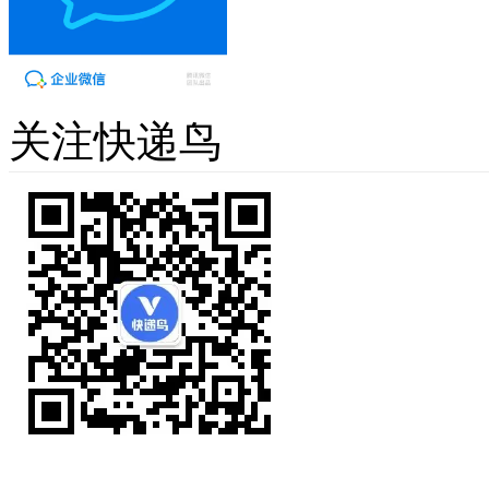
关注快递鸟