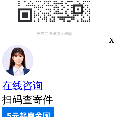
x
在线咨询
扫码查寄件