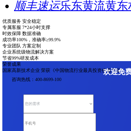
顺丰速运
乐东黄流黄东
优质服务 安全稳定
专属客服 7*24小时支撑
时效保障 数据准确
成功率100%，准确率≥99.9%
专业团队 方案定制
企业系统级物流解决方案
节省99%研发成本
荣誉成果
国家高新技术企业 荣获《中国物流行业最具投资价值企业》
欢迎免
咨询热线：400-8699-100