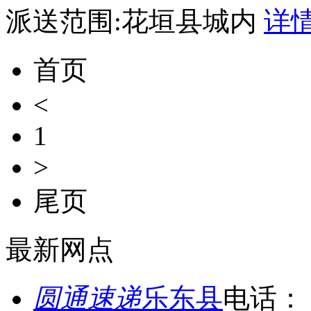
派送范围:花垣县城内
详
首页
<
1
>
尾页
最新网点
圆通速递
乐东县
电话：