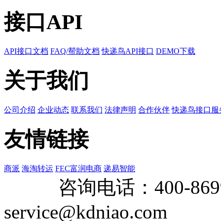
接口API
API接口文档
FAQ/帮助文档
快递鸟API接口
DEMO下载
关于我们
公司介绍
企业动态
联系我们
法律声明
合作伙伴
快递鸟接口服
友情链接
商派
海淘转运
FEC富润电商
递易智能
咨询电话：
400-869
service@kdniao.com