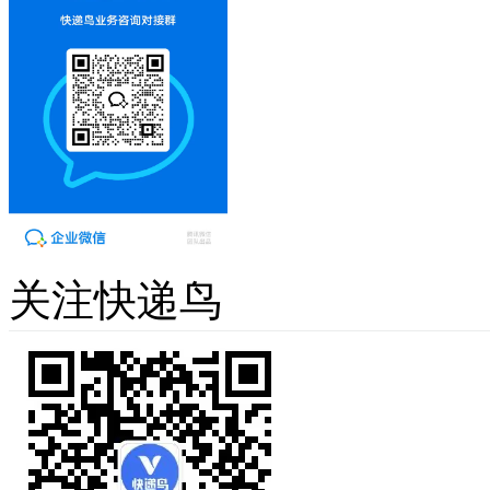
关注快递鸟