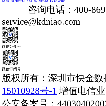
商派
海淘转运
FEC富润电商
递易智能
咨询电话：
400-869
service@kdniao.com
微信公众号
微信订阅号
版权所有：深圳市快金数
15010928号-1
增值电信业务
公安备案号：44030402002