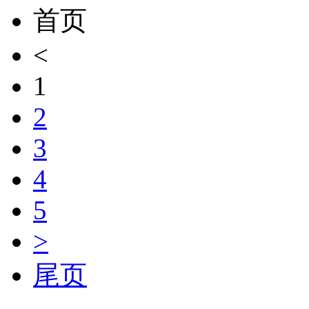
首页
<
1
2
3
4
5
>
尾页