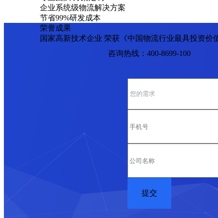
企业系统级物流解决方案
节省99%研发成本
荣誉成果
国家高新技术企业 荣获《中国物流行业最具投资价
咨询热线：400-8699-100