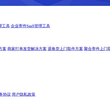
理工具
企业寄件SaaS管理工具
方案
商家打单发货解决方案
退换货上门取件方案
聚合寄件上门
务协议
用户隐私政策