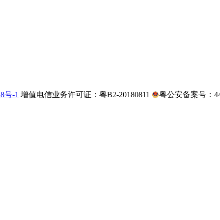
28号-1
增值电信业务许可证：粤B2-20180811
粤公安备案号：4403