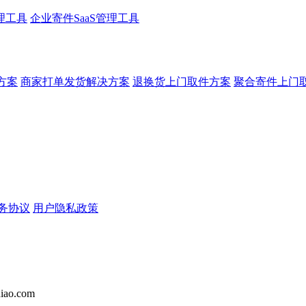
理工具
企业寄件SaaS管理工具
方案
商家打单发货解决方案
退换货上门取件方案
聚合寄件上门
务协议
用户隐私政策
iao.com