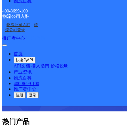
物流百科
咨询热线：400-8699-100
400-8699-100
物流公司入驻
物流公司入驻
物
流公司登录
推广者中心
注册/登录
首页
快递鸟API
API文档
接入指南
价格说明
产业资讯
物流百科
400-8699-100
推广者中心
注册
登录
热门产品