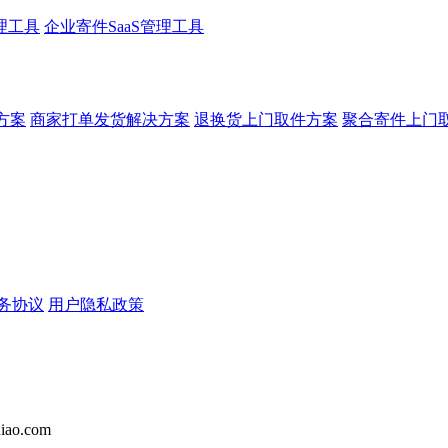
理工具
企业寄件SaaS管理工具
方案
商家打单发货解决方案
退换货上门取件方案
聚合寄件上门
务协议
用户隐私政策
iao.com