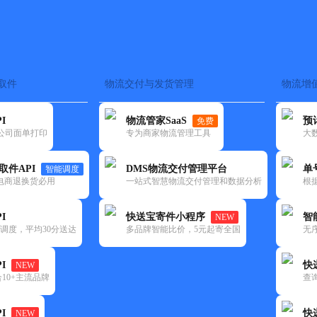
取件
物流交付与发货管理
物流增
在途监控
电子面单
快递查询
单号识别
上门取件
时效预测
I
物流管家SaaS
预
免费
流公司面单打印
专为商家物流管理工具
大
NEW
查询
取件API
DMS物流交付管理平台
单
智能调度
电商退换货必用
一站式智慧物流交付管理和数据分析
根
I
快送宝寄件小程序
智
NEW
调度，平均30分送达
多品牌智能比价，5元起寄全国
无
I
快
NEW
10+主流品牌
查
I
快
NEW