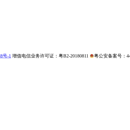
28号-1
增值电信业务许可证：粤B2-20180811
粤公安备案号：4403