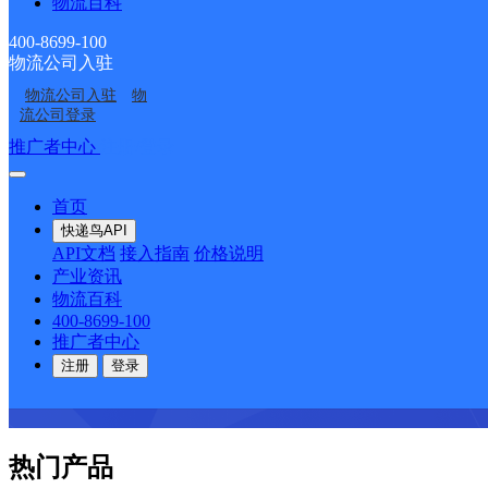
物流百科
咨询热线：400-8699-100
400-8699-100
物流公司入驻
物流公司入驻
物
流公司登录
推广者中心
注册/登录
首页
快递鸟API
API文档
接入指南
价格说明
产业资讯
物流百科
400-8699-100
推广者中心
注册
登录
热门产品