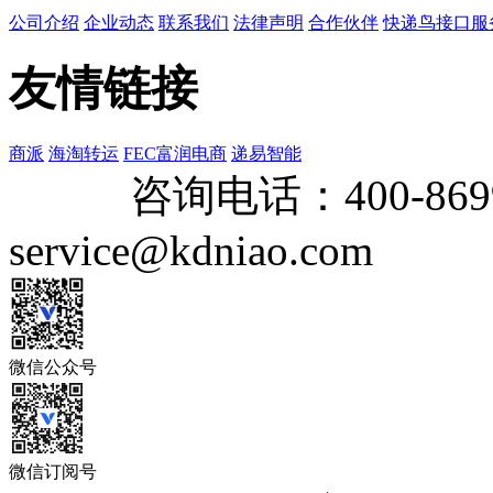
公司介绍
企业动态
联系我们
法律声明
合作伙伴
快递鸟接口服
友情链接
商派
海淘转运
FEC富润电商
递易智能
咨询电话：
400-869
service@kdniao.com
微信公众号
微信订阅号