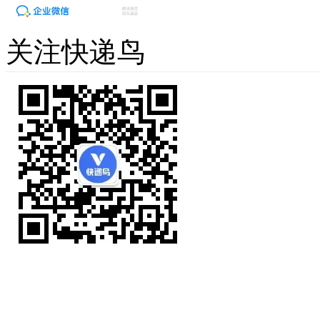
关注快递鸟