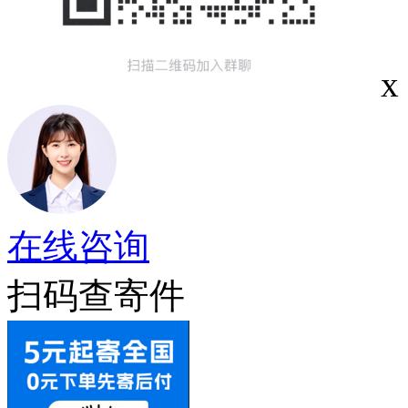
x
在线咨询
扫码查寄件