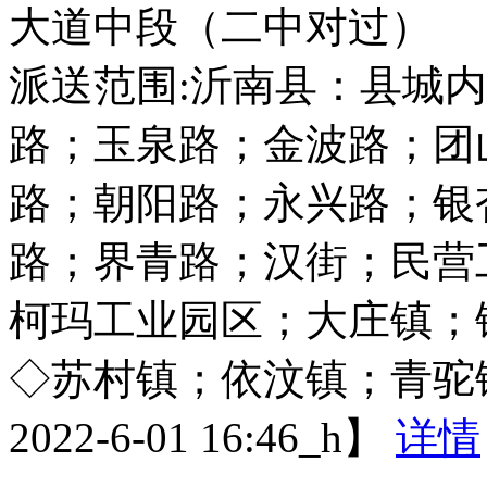
大道中段（二中对过）
派送范围:沂南县：县城
路；玉泉路；金波路；团
路；朝阳路；永兴路；银
路；界青路；汉街；民营
柯玛工业园区；大庄镇；
◇苏村镇；依汶镇；青驼
2022-6-01 16:46_h】
详情