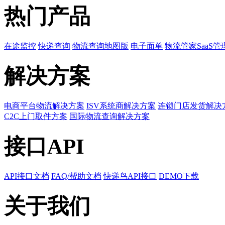
热门产品
在途监控
快递查询
物流查询地图版
电子面单
物流管家SaaS管
解决方案
电商平台物流解决方案
ISV系统商解决方案
连锁门店发货解决
C2C上门取件方案
国际物流查询解决方案
接口API
API接口文档
FAQ/帮助文档
快递鸟API接口
DEMO下载
关于我们