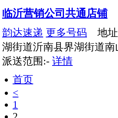
临沂营销公司共通店铺
韵达速递
更多号码
地址
湖街道沂南县界湖街道南
派送范围:-
详情
首页
<
1
2