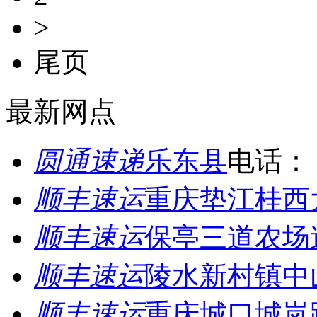
>
尾页
最新网点
圆通速递
乐东县
电话：
顺丰速运
重庆垫江桂西
顺丰速运
保亭三道农场
顺丰速运
陵水新村镇中
顺丰速运
重庆城口城岚