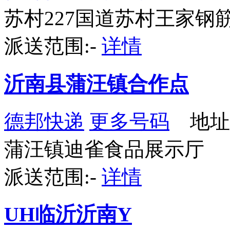
苏村227国道苏村王家钢
派送范围:-
详情
沂南县蒲汪镇合作点
德邦快递
更多号码
地址
蒲汪镇迪雀食品展示厅
派送范围:-
详情
UH临沂沂南Y