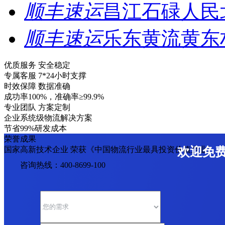
顺丰速运
昌江石碌人民
顺丰速运
乐东黄流黄东
优质服务 安全稳定
专属客服 7*24小时支撑
时效保障 数据准确
成功率100%，准确率≥99.9%
专业团队 方案定制
企业系统级物流解决方案
节省99%研发成本
荣誉成果
国家高新技术企业 荣获《中国物流行业最具投资价值企业》
欢迎免
咨询热线：400-8699-100