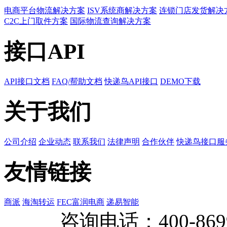
电商平台物流解决方案
ISV系统商解决方案
连锁门店发货解决
C2C上门取件方案
国际物流查询解决方案
接口API
API接口文档
FAQ/帮助文档
快递鸟API接口
DEMO下载
关于我们
公司介绍
企业动态
联系我们
法律声明
合作伙伴
快递鸟接口服
友情链接
商派
海淘转运
FEC富润电商
递易智能
咨询电话：
400-869