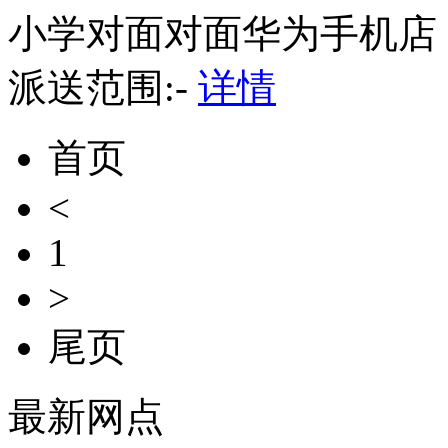
小学对面对面华为手机店
派送范围:-
详情
首页
<
1
>
尾页
最新网点