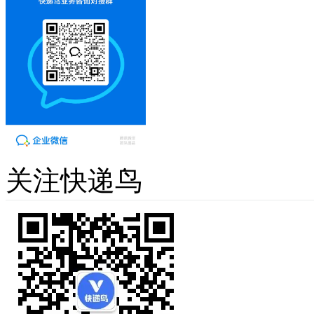
关注快递鸟