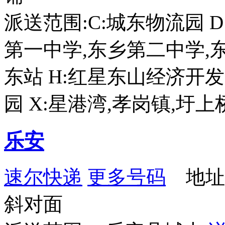
派送范围:C:城东物流园 
第一中学,东乡第二中学,东
东站 H:红星东山经济开发区
园 X:星港湾,孝岗镇,圩
乐安
速尔快递
更多号码
地址
斜对面