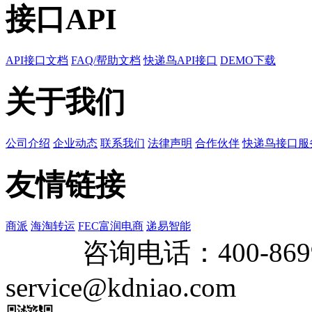
接口API
API接口文档
FAQ/帮助文档
快递鸟API接口
DEMO下载
关于我们
公司介绍
企业动态
联系我们
法律声明
合作伙伴
快递鸟接口服
友情链接
商派
海淘转运
FEC富润电商
递易智能
咨询电话：
400-869
service@kdniao.com