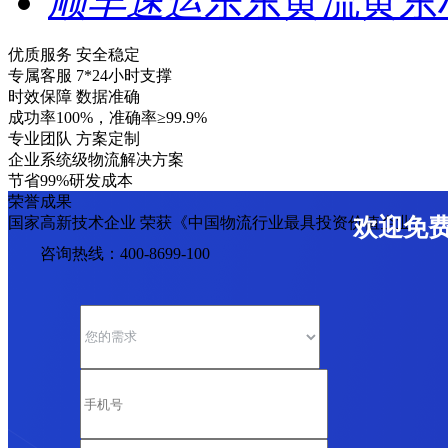
顺丰速运
乐东黄流黄东
优质服务 安全稳定
专属客服 7*24小时支撑
时效保障 数据准确
成功率100%，准确率≥99.9%
专业团队 方案定制
企业系统级物流解决方案
节省99%研发成本
荣誉成果
国家高新技术企业 荣获《中国物流行业最具投资价值企业》
欢迎免
咨询热线：400-8699-100