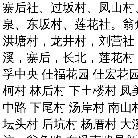
寨后社、过坂村、凤山村
泉、东坂村、莲花社。翁角西
洪塘村，龙井村，刘营社
溪，寨后，长北，莲花村 
孚中央 佳福花园 佳宏花园
柯村 林后村 下土楼村 凤
中路 下尾村 汤岸村 南山
坛头村 后坑村 杨厝村 大