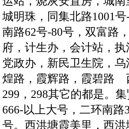
运站，烧灰安置房，城南
城明珠，同集北路1001号
南路62号-80号，双富
府，计生办，会计站，执
党政办，新民卫生院，乌
煌路，霞辉路，霞碧路 
299，298其它的都是。
666-以上大号，二环南路33
号。西洪塘霞美里，西洪