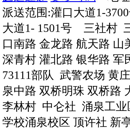
派送范围:灌口大道1-37
大道1- 1501号 三社村
口南路 金龙路 航天路 山
深青村 灌北路 银华路 军民路
73111部队 武警农场 黄
泉中路 双桥明珠 双桥路 
李林村 中仑社 涌泉工业
学校涌泉校区 顶许社 新亭