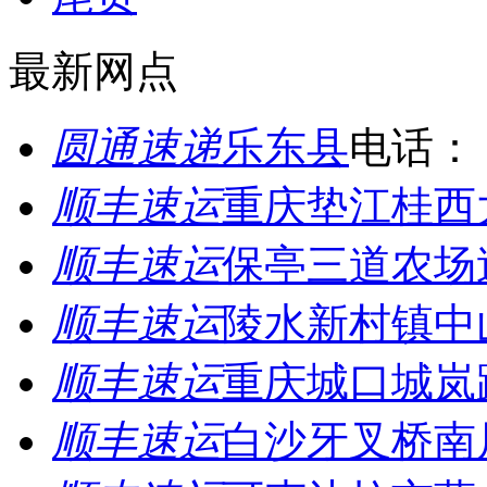
最新网点
圆通速递
乐东县
电话：
顺丰速运
重庆垫江桂西
顺丰速运
保亭三道农场
顺丰速运
陵水新村镇中
顺丰速运
重庆城口城岚
顺丰速运
白沙牙叉桥南