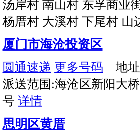
汤岸村 南山村 东孚商业街
杨厝村 大溪村 下尾村 山
厦门市海沧投资区
圆通速递
更多号码
地址
派送范围:海沧区新阳大
号
详情
思明区黄厝