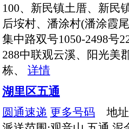
100、新民镇土厝、新
后垵村、潘涂村(潘涂霞
集中路双号1050-2498号
288中联观云溪、阳光
栋、
详情
湖里区五通
圆通速递
更多号码
地址
派送范围:观音山 五通 泥