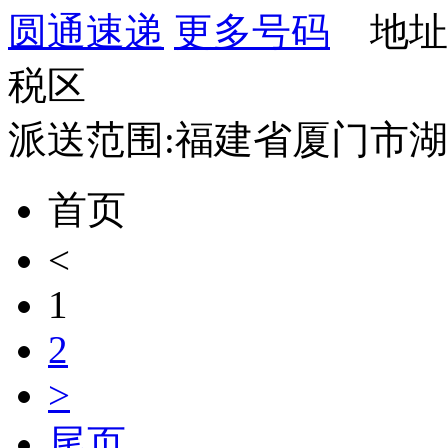
圆通速递
更多号码
地址
税区
派送范围:福建省厦门市湖
首页
<
1
2
>
尾页