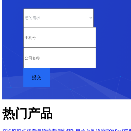
热门产品
在途监控
快递查询
物流查询地图版
电子面单
物流管家SaaS管