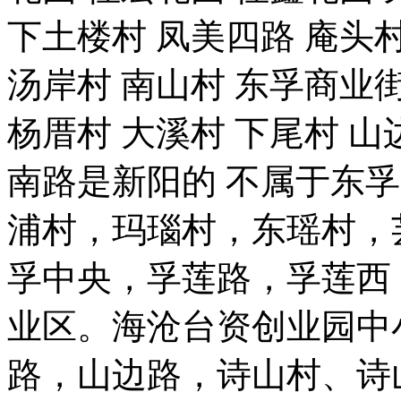
下土楼村 凤美四路 庵头村
汤岸村 南山村 东孚商业街
杨厝村 大溪村 下尾村 山
南路是新阳的 不属于东
浦村，玛瑙村，东瑶村，
孚中央，孚莲路，孚莲西
业区。海沧台资创业园中
路，山边路，诗山村、诗