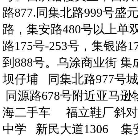
路877.同集北路999号盛
路，集安路480号以上单双
路175号-253号，集银路1
到888号。乌涂商业街 集成路
坝仔埔 同集北路977号
同源路678号附近亚马
海二手车 福立鞋厂斜对面
中学 新民大道1306 