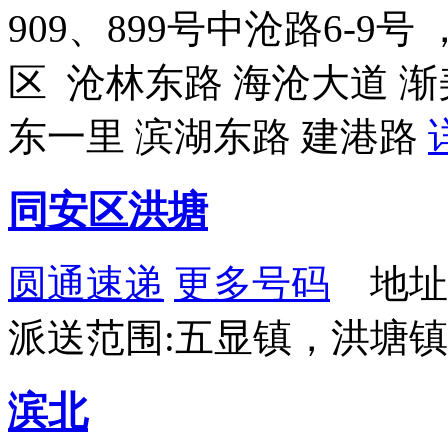
909、899号中沧路6-9
区 沧林东路 海沧大道 渐
东一里 滨湖东路 建港路
同安区洪塘
圆通速递
更多号码
地址
派送范围:五显镇，洪塘
滨北