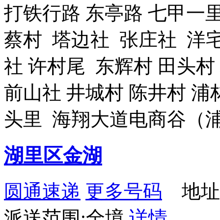
打铁行路 东亭路 七甲一
蔡村 塔边社 张庄社 洋
社 许村尾 东辉村 田头村
前山社 井城村 陈井村 浦
头里 海翔大道电商谷（
湖里区金湖
圆通速递
更多号码
地址
派送范围:全境
详情