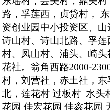
东瑶村，芸美村，鼎美村
路，孚莲西，贞贷村， 
资创业园中小投资区、山
诗山村、诗山北路、孚莲
村、凤山村、浦头、崎头
花社。翁角西路2000-2
村，刘营社，赤土社，东
北，莲花村 过板村 水头村
花园 佳宏花园 佳鑫花园 