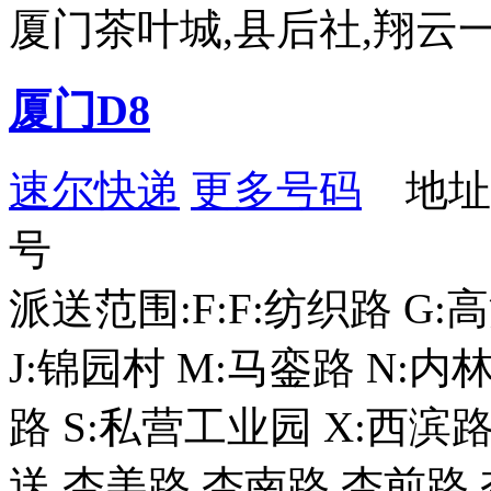
厦门茶叶城,县后社,翔云一
厦门D8
速尔快递
更多号码
地址：
号
派送范围:F:F:纺织路 G:
J:锦园村 M:马銮路 N:内
路 S:私营工业园 X:西滨
送,杏美路,杏南路,杏前路