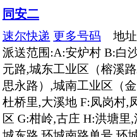
同安二
速尔快递
更多号码
地址：
派送范围:A:安炉村 B:白
元路,城东工业区（榕溪路/
思永路）,城南工业区（金富
杜桥里,大溪地 F:凤岗村
区 G:柑岭,古庄 H:洪塘
城东路,环城南路单号,环城