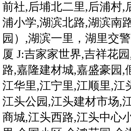
前社,后埔北二里,后浦村,
浦小学,湖滨北路,湖滨南
园）,湖滨一里，湖里交警
厦 J:吉家家世界,吉祥花园
路,嘉隆建材城,嘉盛豪园,
江华里,江宁里,江顺里,江
江头公园,江头建材市场,
商城,江头西路,江头中心小