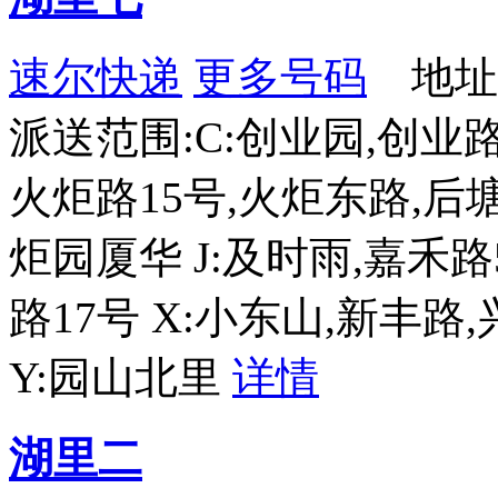
速尔快递
更多号码
地址
派送范围:C:创业园,创业路
火炬路15号,火炬东路,后塘
炬园厦华 J:及时雨,嘉禾路5
路17号 X:小东山,新丰路
Y:园山北里
详情
湖里二