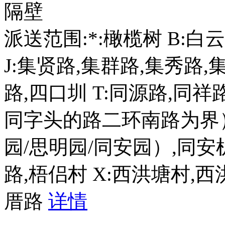
隔壁
派送范围:*:橄榄树 B:白
J:集贤路,集群路,集秀路,集
路,四口圳 T:同源路,同
同字头的路二环南路为界
园/思明园/同安园）,同安
路,梧侣村 X:西洪塘村,西
厝路
详情