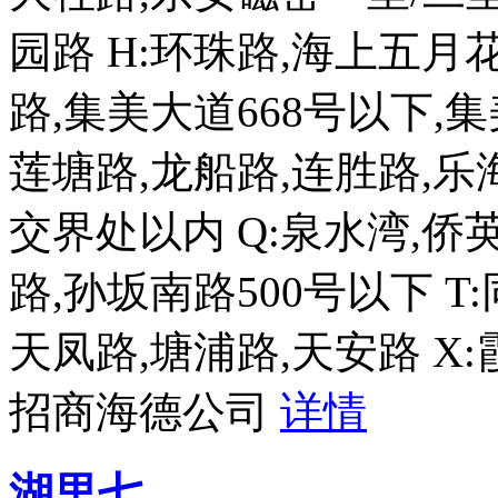
园路 H:环珠路,海上五月花
路,集美大道668号以下,集
莲塘路,龙船路,连胜路,
交界处以内 Q:泉水湾,侨英
路,孙坂南路500号以下 T
天凤路,塘浦路,天安路 X:霞
招商海德公司
详情
湖里七