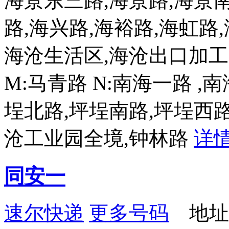
海景东三路,海景路,海景南
路,海兴路,海裕路,海虹路,
海沧生活区,海沧出口加工区
M:马青路 N:南海一路 ,南
埕北路,坪埕南路,坪埕西路 
沧工业园全境,钟林路
详
同安一
速尔快递
更多号码
地址