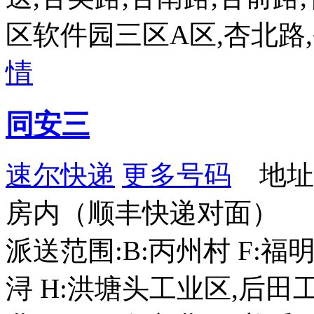
区软件园三区A区,杏北路
情
同安三
速尔快递
更多号码
地址：
房内（顺丰快递对面）
派送范围:B:丙州村 F:福
浔 H:洪塘头工业区,后田