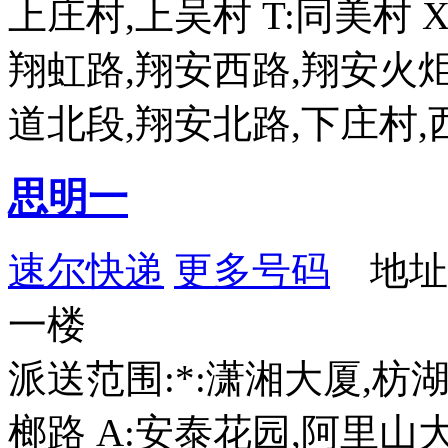
上庄村,上吴村 T:同美村 
翔虹路,翔安西路,翔安火
道北段,翔安北路,下庄村,
思明一
速尔快递
更多号码
地址：
一楼
派送范围:*:潇湘大厦,枋湖
榔路 A:安泰花园,阿里山