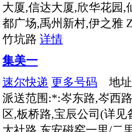
大厦,信达大厦,欣华花园,
都广场,禹州新村,伊之雅 
竹坑路
详情
集美一
速尔快递
更多号码
地址：
派送范围:*:岑东路,岑西路
区,板桥路,宝辰公司(详见备
大社路,东安磁窑一里/二里,