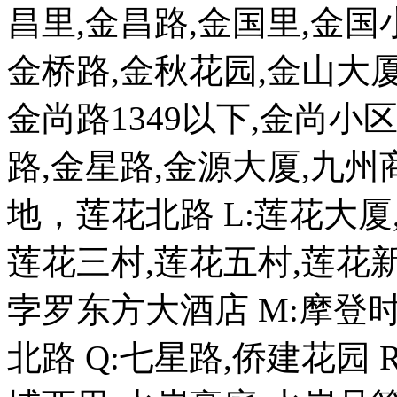
昌里,金昌路,金国里,金国
金桥路,金秋花园,金山大厦
金尚路1349以下,金尚小
路,金星路,金源大厦,九州商
地，莲花北路 L:莲花大厦
莲花三村,莲花五村,莲花新
孛罗东方大酒店 M:摩登时
北路 Q:七星路,侨建花园 R