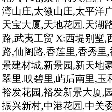
湾山庄,太徽山庄,太平洋广
天宝大厦,天地花园,天湖路
路,武夷工贸 X:西堤别墅
路,仙阁路,香莲里,香秀里
景建材城,新景园,新天地豪
翠里,映碧里,屿后南里,玉
裕发花园,裕发新景大厦,园
振兴新村,中港花园,中关委