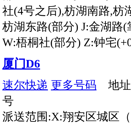
社(4号之后),枋湖南路,
枋湖东路(部分) J:金湖路
W:梧桐社(部分) Z:钟宅(+
厦门D6
速尔快递
更多号码
地址：
号
派送范围:X:翔安区城区