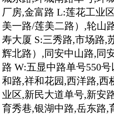
厂房,金富路 L:莲花工业
美一路/莲美二路）,轮山路 
寿大厦 S:三秀路,市场路,
辉北路）,同安中山路,同安
路 W:五显中路单号550号
和路,祥和花园,西洋路,西
业区,新民大道单号,新安路
育秀巷,银湖中路,岳东路,