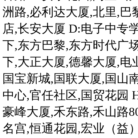
洲路,必利达大厦,北里,巴
店,长安大厦 D:电子中专
下,东方巴黎,东方时代广场
下,大正大厦,德馨大厦,电业
国宝新城,国联大厦,国山南
中心,官任社区,国贸花园 
豪峰大厦,禾东路,禾山路8
名宫,恒通花园,宏业（益）