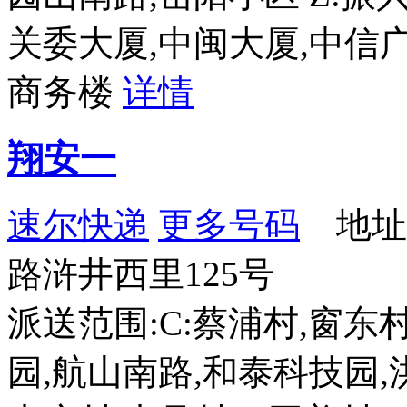
关委大厦,中闽大厦,中信
商务楼
详情
翔安一
速尔快递
更多号码
地址
路浒井西里125号
派送范围:C:蔡浦村,窗东村
园,航山南路,和泰科技园,洪