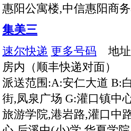
惠阳公寓楼,中信惠阳商
集美三
速尔快递
更多号码
地址：
房内（顺丰快递对面）
派送范围:A:安仁大道 B:
街,凤泉广场 G:灌口镇中
旅游学院,港岩路,灌口中路
心,后溪中(小)学,华夏学院