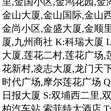
里,金国小区,金鸿花园,金
金山大厦,金山国际,金山西
金尚小区,金盛大厦,金顺里
厦,九州商社 K:科瑞大厦
大厦,莲花二村,莲花广场,
花新村,凌志大厦,龙门天下
时代广场,摩尔莲花广场 Q
日报大厦 S:双埔西二里,
柏汽车站,索菲特大酒店 T