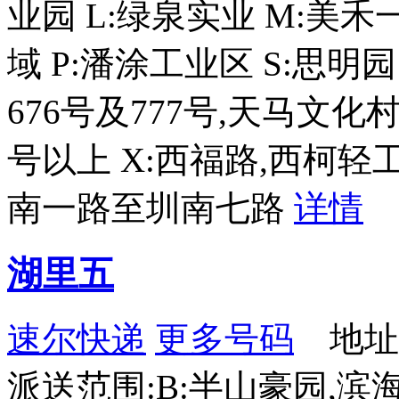
业园 L:绿泉实业 M:美
域 P:潘涂工业区 S:思明
676号及777号,天马文化
号以上 X:西福路,西柯轻
南一路至圳南七路
详情
湖里五
速尔快递
更多号码
地址
派送范围:B:半山豪园,滨