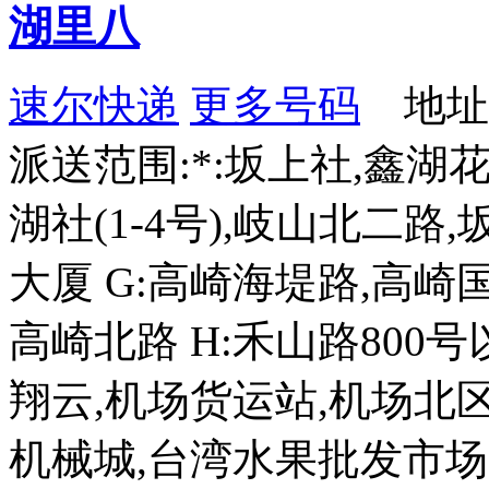
湖里八
速尔快递
更多号码
地址
派送范围:*:坂上社,鑫湖花
湖社(1-4号),岐山北二路,
大厦 G:高崎海堤路,高崎
高崎北路 H:禾山路800号以
翔云,机场货运站,机场北区 
机械城,台湾水果批发市场,