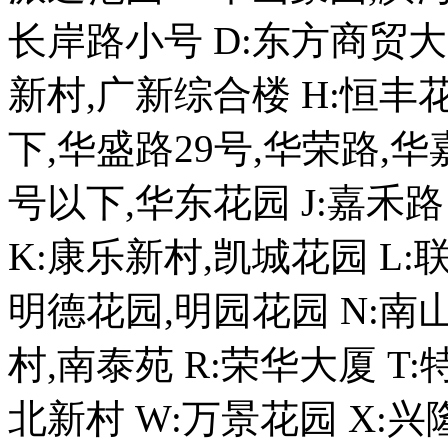
长岸路小号 D:东方商贸大厦
新村,广新综合楼 H:恒丰
下,华盛路29号,华荣路,华
号以下,华东花园 J:嘉禾
K:康乐新村,凯城花园 L:
明德花园,明园花园 N:南
村,南泰苑 R:荣华大厦 T
北新村 W:万景花园 X:兴