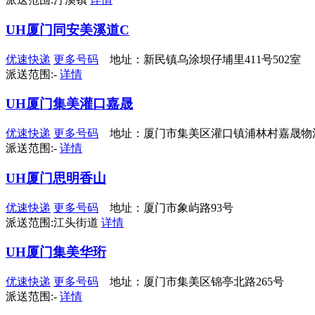
UH厦门同安美溪道C
优速快递
更多号码
地址：新民镇乌涂坝仔埔里411号502室
派送范围:-
详情
UH厦门集美灌口嘉晟
优速快递
更多号码
地址：厦门市集美区灌口镇浦林村嘉晟物
派送范围:-
详情
UH厦门思明香山
优速快递
更多号码
地址：厦门市象屿路93号
派送范围:江头街道
详情
UH厦门集美华珩
优速快递
更多号码
地址：厦门市集美区锦亭北路265号
派送范围:-
详情