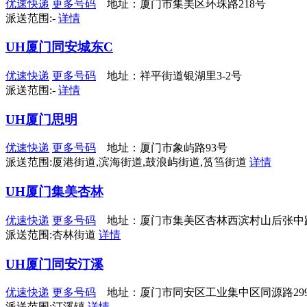
优速快递
更多号码
地址：厦门市集美区环珠路218号
派送范围:-
详情
UH厦门同安城东C
优速快递
更多号码
地址：祥平街道银湖里3-2号
派送范围:-
详情
UH厦门思明
优速快递
更多号码
地址：厦门市象屿路93号
派送范围:厦港街道,滨海街道,鼓浪屿街道,筼筜街道
详情
UH厦门集美杏林
优速快递
更多号码
地址：厦门市集美区杏林西滨村山后张中路
派送范围:杏林街道
详情
UH厦门同安汀溪
优速快递
更多号码
地址：厦门市同安区工业集中区同源路299号
派送范围:汀溪镇
详情