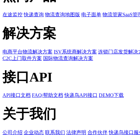
在途监控
快递查询
物流查询地图版
电子面单
物流管家SaaS管
解决方案
电商平台物流解决方案
ISV系统商解决方案
连锁门店发货解决
C2C上门取件方案
国际物流查询解决方案
接口API
API接口文档
FAQ/帮助文档
快递鸟API接口
DEMO下载
关于我们
公司介绍
企业动态
联系我们
法律声明
合作伙伴
快递鸟接口服