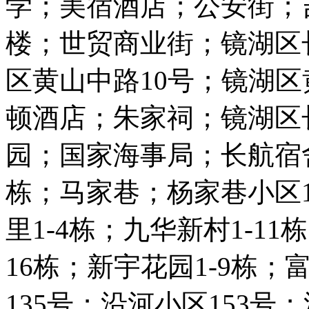
学；美宿酒店；公安街；吉
楼；世贸商业街；镜湖区
区黄山中路10号；镜湖区
顿酒店；朱家祠；镜湖区长
园；国家海事局；长航宿舍
栋；马家巷；杨家巷小区1-
里1-4栋；九华新村1-11
16栋；新宇花园1-9栋；
135号；沿河小区153号