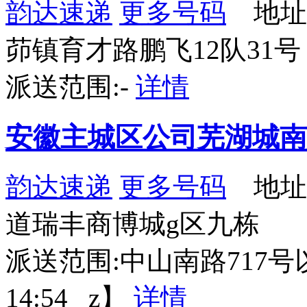
韵达速递
更多号码
地址
茆镇育才路鹏飞12队31号
派送范围:-
详情
安徽主城区公司芜湖城南
韵达速递
更多号码
地址
道瑞丰商博城g区九栋
派送范围:中山南路717号以
14:54 _z】
详情