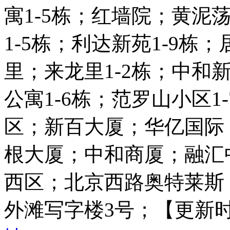
寓1-5栋；红墙院；黄泥
1-5栋；利达新苑1-9栋
里；来龙里1-2栋；中和新
公寓1-6栋；范罗山小区
区；新百大厦；华亿国际
根大厦；中和商厦；融汇
西区；北京西路奥特莱斯
外滩写字楼3号；【更新时间：20