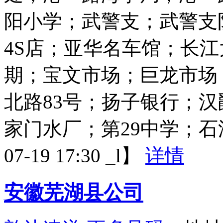
阳小学；武警支；武警支
4S店；亚华名车馆；长
期；宝文市场；巨龙市场
北路83号；扬子银行；
家门水厂；第29中学；石油
07-19 17:30 _l】
详情
安徽芜湖县公司