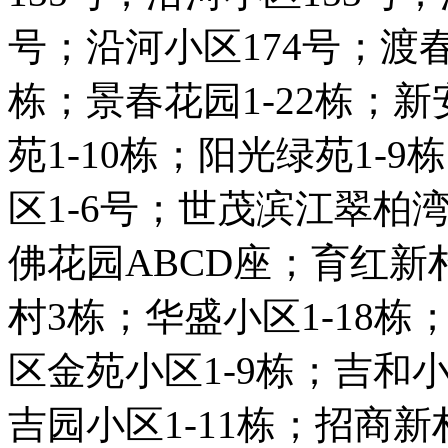
号；沿河小区174号；渡春
栋；景春花园1-22栋；
苑1-10栋；阳光绿苑1-
区1-6号；世茂滨江翠柏湾
佛花园ABCD座；育红新
村3栋；华盛小区1-18
区金苑小区1-9栋；吉和小
吉园小区1-11栋；招商新