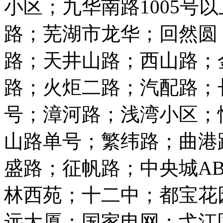
小区；九华南路1005号
路；芜湖市龙华；回然圆
路；天井山路；西山路；
路；火炬二路；汽配路；长
号；漳河路；浅湾小区；
山路单号；繁纬路；曲港
盛路；征帆路；中央城AB
林西苑；十二中；都宝花
远大厦；国家电网；弋江