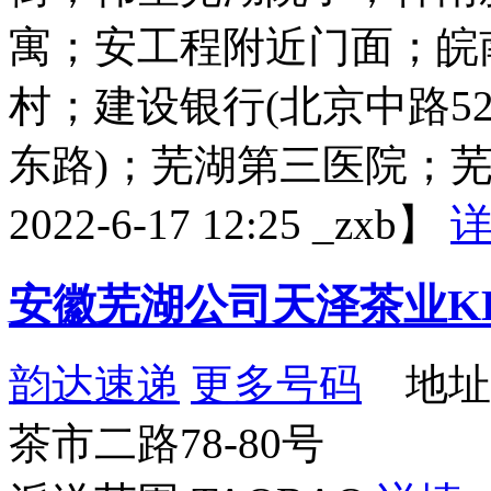
寓；安工程附近门面；皖
村；建设银行(北京中路5
东路)；芜湖第三医院；
2022-6-17 12:25 _zxb】
安徽芜湖公司天泽茶业K
韵达速递
更多号码
地址
茶市二路78-80号