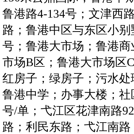
鲁港路4-134号；文津西
路；鲁港中区与东区小别墅
号；鲁港大市场；鲁港商
市场B区；鲁港大市场区
红房子；绿房子；污水处
鲁港中学；办事大楼；社区
号/单；弋江区花津南路9
路；利民东路；弋江南路