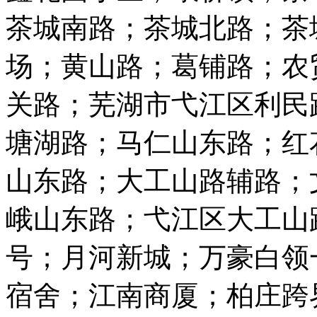
茶城南路；茶城北路；茶
场；黄山路；葛铺路；农
关路；芜湖市弋江区利民
塘湖路；马仁山东路；红
山东路；大工山路辅路；
峨山东路；弋江区大工山
号；月河新城；万豪白领
宿舍；江南商厦；柏庄跨