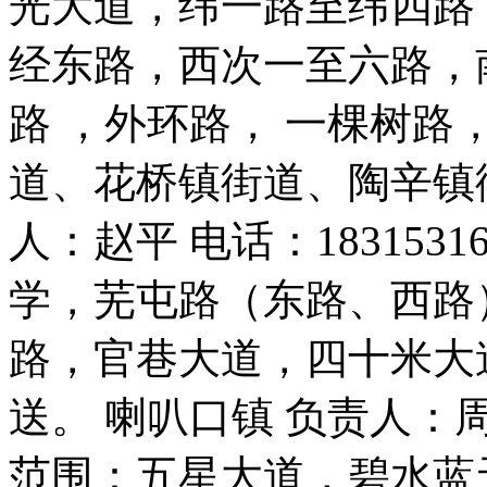
光大道，纬一路至纬四路
经东路，西次一至六路，
路 ，外环路， 一棵树路
道、花桥镇街道、陶辛镇
人：赵平 电话：183153
学，芜屯路（东路、西路
路，官巷大道，四十米大
送。 喇叭口镇 负责人：周英子
范围：五星大道，碧水蓝