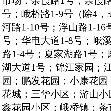
市场；余霞路1号；余霞路
号；峨桥路1-9号（除4，
河路1-10号；浮山路1-1
号；华电大道1-8号；峨溪
路1-4号；夏家湖路1号；
湖大道1号；锦江家园；
园；鹏发花园；小康花园
花城；三华小区；游山小
鑫花园小区；峨桥镇；茶