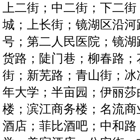
上二街；中二街；下二街
城；上长街；镜湖区沿河
号；第二人民医院；镜湖
货路；陡门巷；柳春路；
街；新芜路；青山街；冰冻
年大学；半亩园；伊丽莎
楼；滨江商务楼；名流商
酒店；菲比酒吧；中和路；