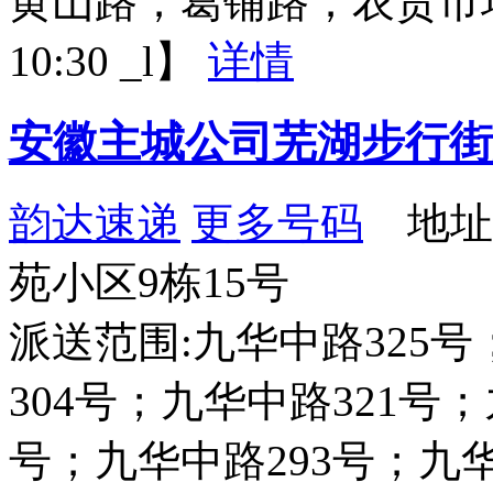
黄山路；葛铺路；农贸市场；
10:30 _l】
详情
安徽主城公司芜湖步行街
韵达速递
更多号码
地址
苑小区9栋15号
派送范围:九华中路325号
304号；九华中路321号；
号；九华中路293号；九华