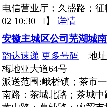
电信营业厅；久盛路；征帆路
02 10:30 _l】
详情
安徽主城区公司芜湖城南
韵达速递
更多号码
地址
梅地亚大道64号
派送范围:峨桥镇；茶市
南路；茶城北路；茶城中