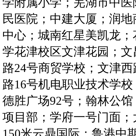
学附属小学；芜湖市中医
民医院；中建大厦；润地
中心；城南红星美凯龙；花
学花津校区文津花园；文
路24号商贸学校；文津西
路16号机电职业技术学
德胜广场92号；翰林公
项目部；学府一号门面；
150米云鼎国际；鲁港中期