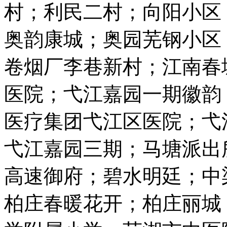
村；利民二村；向阳小区
奥韵康城；奥园芜钢小区
卷烟厂李巷新村；江南春
医院；弋江嘉园一期徽韵
医疗集团弋江区医院；弋
弋江嘉园三期；马塘派出
高速御府；碧水明廷；中梁
柏庄春暖花开；柏庄丽城