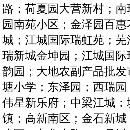
路；荷夏园大营新村；南
园南苑小区；金泽园百惠
城；江城国际瑞虹苑；芜
瑞新城金坤园；江城国际
韵园；大地农副产品批发
塘小学；东泽园；西瑞园
伟星新乐府；中梁江城；
镇；高新南区；金石新城