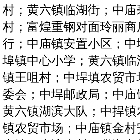
村；黄六镇临湖街；中庙
村；富煌重钢对面玲丽商
行；中庙镇安置小区；中
埠镇中心小学；黄六镇临
镇王咀村；中垾填农贸市
委会；中垾邮政局；中庙
黄六镇湖滨大队；中捍镇
镇农贸市场；中庙镇金村