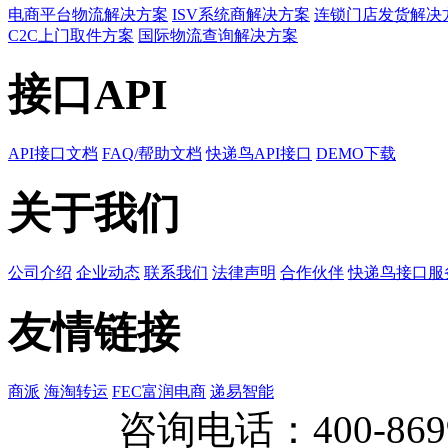
电商平台物流解决方案
ISV系统商解决方案
连锁门店发货解决
C2C上门取件方案
国际物流查询解决方案
接口API
API接口文档
FAQ/帮助文档
快递鸟API接口
DEMO下载
关于我们
公司介绍
企业动态
联系我们
法律声明
合作伙伴
快递鸟接口服
友情链接
商派
海淘转运
FEC富润电商
递易智能
咨询电话：
400-869