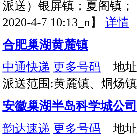
派送）银屏镇；夏阁镇；
2020-4-7 10:13_n】
详情
合肥巢湖黄麓镇
中通快递
更多号码
地址
派送范围:黄麓镇、烔炀
安徽巢湖半岛科学城公司
韵达速递
更多号码
地址