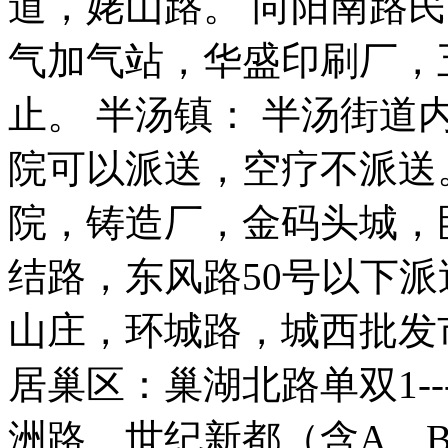
道，姥山路。 向阳南路
气加气站，华盛印刷厂，
止。 半汤镇： 半汤街
院可以派送，空疗不派送
院，铸造厂，金码头城，
结路，东风路50号以下
山庄，环城路，城西批发
居巢区：巢湖北路单双1--
洲路、世纪新都（含A、B