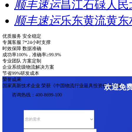
顺丰速运
昌江石碌人民
顺丰速运
乐东黄流黄东
优质服务 安全稳定
专属客服 7*24小时支撑
时效保障 数据准确
成功率100%，准确率≥99.9%
专业团队 方案定制
企业系统级物流解决方案
节省99%研发成本
荣誉成果
国家高新技术企业 荣获《中国物流行业最具投资价值企业》
欢迎免
咨询热线：400-8699-100