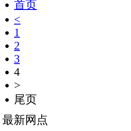
首页
<
1
2
3
4
>
尾页
最新网点