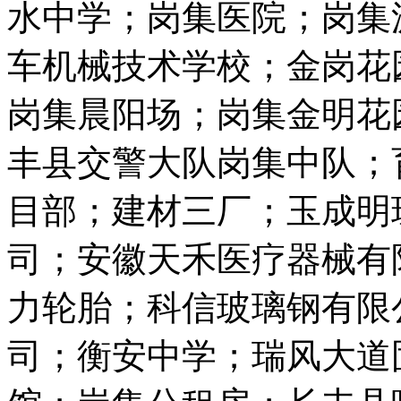
水中学；岗集医院；岗集
车机械技术学校；金岗花
岗集晨阳场；岗集金明花
丰县交警大队岗集中队；
目部；建材三厂；玉成明
司；安徽天禾医疗器械有
力轮胎；科信玻璃钢有限
司；衡安中学；瑞风大道