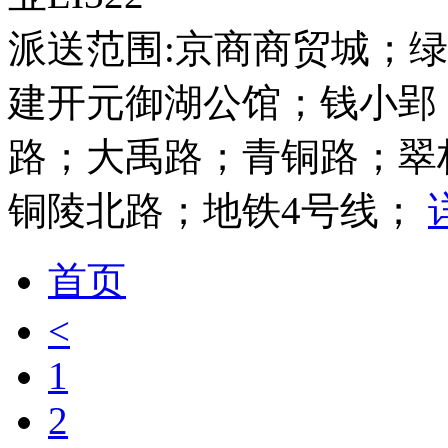
派送范围:京商商贸城；
建开元御湖公馆；钱小郢
路；大禹路；青铜路；翠
铜陵北路；地铁4号线；
首页
<
1
2