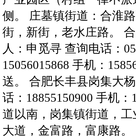
侧。 庄墓镇街道：合淮
街，新街，老水庄路。 
人：申觅寻 查询电话：0551
15056015868 手机：15
送。 合肥长丰县岗集大杨
话：18855150900 手机：
道以南，岗集镇街道，工
大道，金富路，富康路。