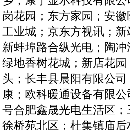
乡；康宁显示科技有限公
岗花园；东方家园；安徽
工业城；京东方视讯；新
新蚌埠路合纵光电；陶冲
绿地香树花城；新店花园
头；长丰县晨阳有限公司
康；欧科暖通设备有限公司
号合肥鑫晟光电生活区；
徐桥苑北区；杜集镇庙后