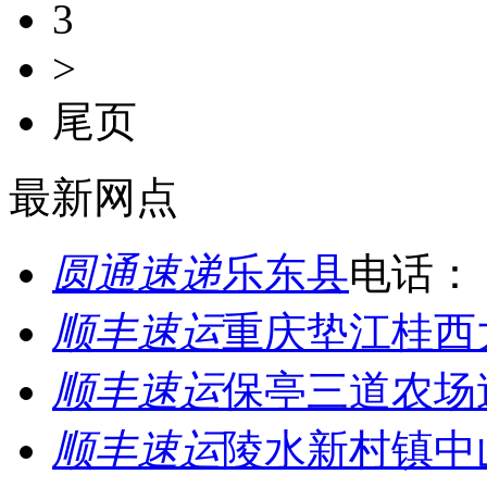
3
>
尾页
最新网点
圆通速递
乐东县
电话：
顺丰速运
重庆垫江桂西
顺丰速运
保亭三道农场
顺丰速运
陵水新村镇中