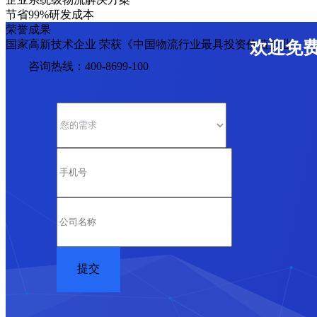
节省99%研发成本
荣誉成果
国家高新技术企业 荣获《中国物流行业最具投资价值企业》
欢迎免
咨询热线：400-8699-100