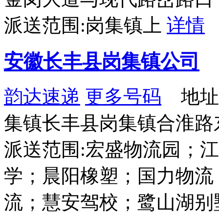
派送范围:岗集镇上
详情
安徽长丰县岗集镇公司
韵达速递
更多号码
地址
集镇长丰县岗集镇合淮路东
派送范围:宏盛物流园；
学；晨阳橡塑；国力物流
流；慧安驾校；鹭山湖别