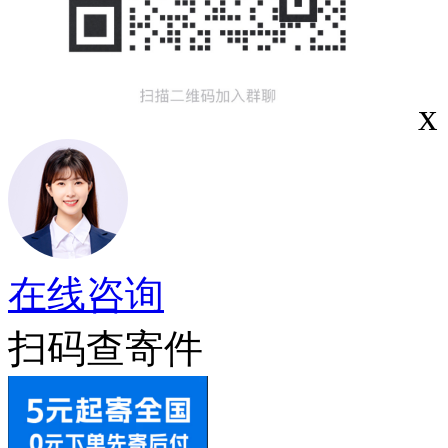
x
在线咨询
扫码查寄件