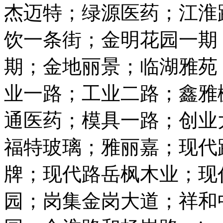
杰迈特；绿源医药；江淮
饮一条街；金明花园一期
期；金地丽景；临湖雅苑
业一路；工业二路；鑫雅
通医药；模具一路；创业
福特玻璃；雅丽嘉；现代
牌；现代路岳枫木业；现
园；岗集金岗大道；祥和