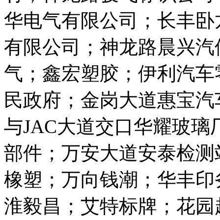
华电气有限公司；长丰卧
有限公司；神龙路晨兴汽
气；鑫宏塑胶；伊利汽车
民政府；金岗大道惠宝汽
与JAC大道交口华耀玻璃
部件；万安大道安泰检测
橡塑；万向钱潮；华丰印
淮毅昌；艾特标牌；花园