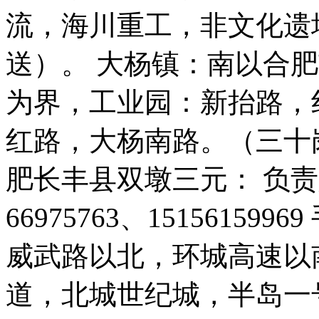
流，海川重工，非文化遗
送）。 大杨镇：南以合
为界，工业园：新抬路，
红路，大杨南路。（三十
肥长丰县双墩三元： 负责人
66975763、151561599
威武路以北，环城高速以
道，北城世纪城，半岛一