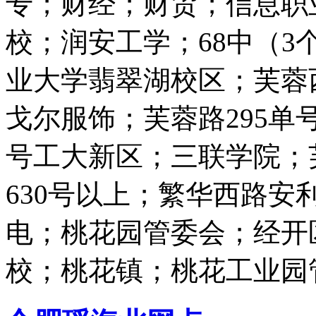
专；财经；财贸；信息职
校；润安工学；68中（
业大学翡翠湖校区；芙蓉西
戈尔服饰；芙蓉路295单
号工大新区；三联学院；
630号以上；繁华西路
电；桃花园管委会；经开
校；桃花镇；桃花工业园