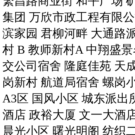
繁昌路商业街 和平广场 
集团 万欣市政工程有限公
滨家园 君柳河畔 大通路派
村 B 教师新村A 中翔盛
交公司宿舍 隆庭佳苑 天成
岗新村 航道局宿舍 螺岗小
A3区 国风小区 城东派出
酒店 政裕大厦 文一大酒店
晨光小区 曙光明阁 纺织二