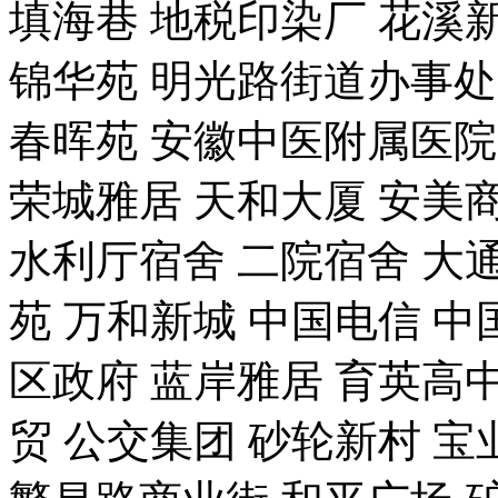
填海巷 地税印染厂 花溪新
锦华苑 明光路街道办事处
春晖苑 安徽中医附属医院
荣城雅居 天和大厦 安美
水利厅宿舍 二院宿舍 大通
苑 万和新城 中国电信 中
区政府 蓝岸雅居 育英高中
贸 公交集团 砂轮新村 