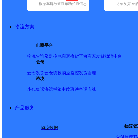
查询
根据车牌号查询车辆位置信息
商家发货 寄
网点筛选
物流方案
已选
城市：合肥市 ✕
清
电商平台
品牌:
不限
安能快递(12)
百世快递(37)
德邦快递(121)
极兔速递(
政国内(149)
圆通速递(58)
韵达速递(98)
宅急送(1)
中通快递(52)
物流查询及监控
电商退换货
平台商家发货
物流中台
地区:
不限
(13)
仓储
包河区(107)
巢湖市(66)
肥东县(51)
肥西县(82)
业开发区(16)
庐江县(44)
庐阳区(84)
蜀山区(172)
瑶海区(120)
长
云仓发货
云仓调拨
物流监控
发货管理
合肥市,快递网点
跨境
小包集运
海运拼箱
中欧班铁
空运专线
合肥蜀山区网点
产品服务
极兔速递
更多号码
地址：
物流管
物流数据
T
交付管理