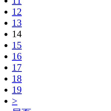
11
12
13
14
15
16
17
18
19
>