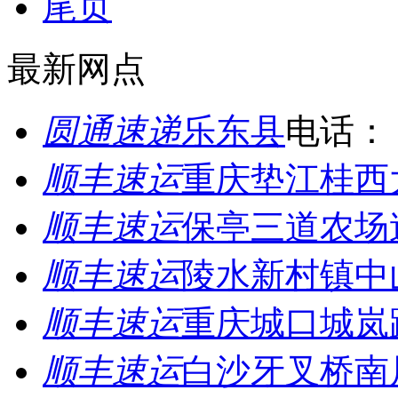
尾页
最新网点
圆通速递
乐东县
电话：
顺丰速运
重庆垫江桂西
顺丰速运
保亭三道农场
顺丰速运
陵水新村镇中
顺丰速运
重庆城口城岚
顺丰速运
白沙牙叉桥南