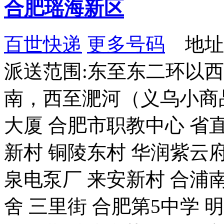
合肥瑶海新区
百世快递
更多号码
地址
派送范围:东至东二环以
南，西至淝河（义乌小商品
大厦 合肥市职教中心 省
新村 铜陵东村 华润紫云府
泉电泵厂 来安新村 合浦
舍 三里街 合肥第5中学 