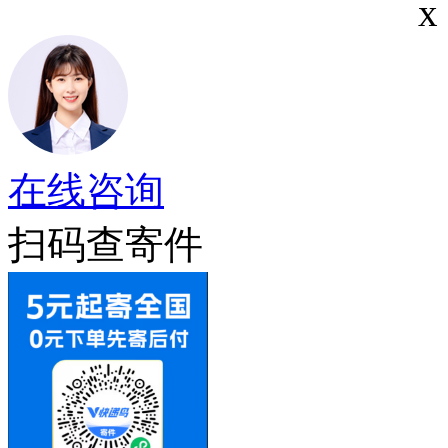
x
在线咨询
扫码查寄件