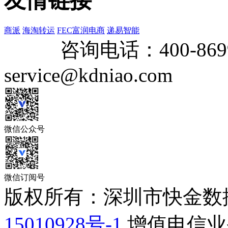
友情链接
商派
海淘转运
FEC富润电商
递易智能
咨询电话：
400-869
service@kdniao.com
微信公众号
微信订阅号
版权所有：深圳市快金数
15010928号-1
增值电信业务