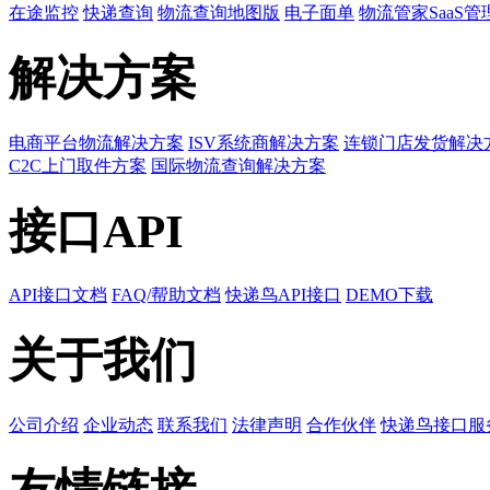
在途监控
快递查询
物流查询地图版
电子面单
物流管家SaaS管
解决方案
电商平台物流解决方案
ISV系统商解决方案
连锁门店发货解决
C2C上门取件方案
国际物流查询解决方案
接口API
API接口文档
FAQ/帮助文档
快递鸟API接口
DEMO下载
关于我们
公司介绍
企业动态
联系我们
法律声明
合作伙伴
快递鸟接口服