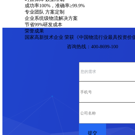
成功率100%，准确率≥99.9%
专业团队 方案定制
企业系统级物流解决方案
节省99%研发成本
荣誉成果
国家高新技术企业 荣获《中国物流行业最具投资价
咨询热线：400-8699-100