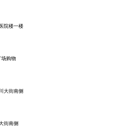
医院楼一楼
广场购物
川大街南侧
大街南侧