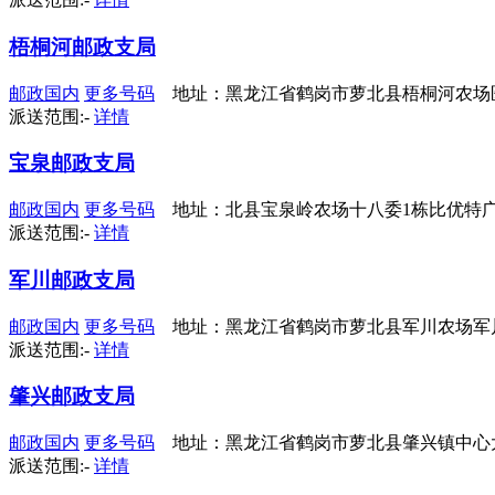
梧桐河邮政支局
邮政国内
更多号码
地址：黑龙江省鹤岗市萝北县梧桐河农场
派送范围:-
详情
宝泉邮政支局
邮政国内
更多号码
地址：北县宝泉岭农场十八委1栋比优特
派送范围:-
详情
军川邮政支局
邮政国内
更多号码
地址：黑龙江省鹤岗市萝北县军川农场军
派送范围:-
详情
肇兴邮政支局
邮政国内
更多号码
地址：黑龙江省鹤岗市萝北县肇兴镇中心
派送范围:-
详情