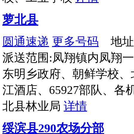
萝北县
圆通速递
更多号码
地址
派送范围:凤翔镇内凤翔
东明乡政府、朝鲜学校、
江酒店、65927部队、
北县林业局
详情
绥滨县290农场分部