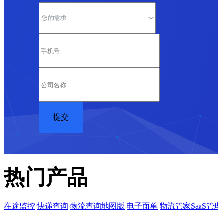
热门产品
在途监控
快递查询
物流查询地图版
电子面单
物流管家SaaS管