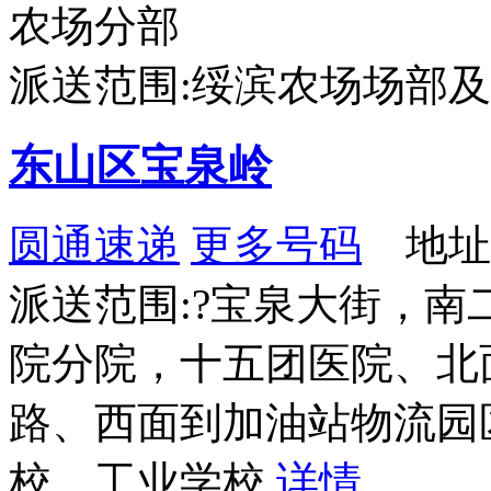
农场分部
派送范围:绥滨农场场部
东山区宝泉岭
圆通速递
更多号码
地址
派送范围:?宝泉大街，
院分院，十五团医院、北
路、西面到加油站物流园
校、工业学校
详情