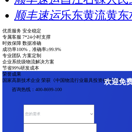
顺丰速运
乐东黄流黄东
优质服务 安全稳定
专属客服 7*24小时支撑
时效保障 数据准确
成功率100%，准确率≥99.9%
专业团队 方案定制
企业系统级物流解决方案
节省99%研发成本
荣誉成果
国家高新技术企业 荣获《中国物流行业最具投资价值企业》
欢迎免
咨询热线：400-8699-100