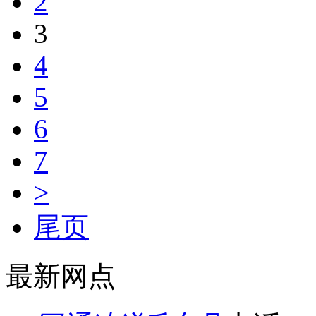
2
3
4
5
6
7
>
尾页
最新网点