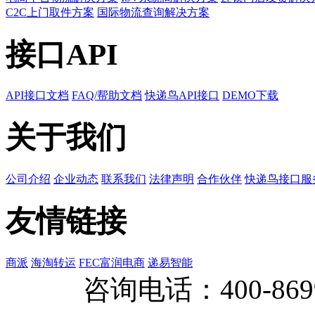
C2C上门取件方案
国际物流查询解决方案
接口API
API接口文档
FAQ/帮助文档
快递鸟API接口
DEMO下载
关于我们
公司介绍
企业动态
联系我们
法律声明
合作伙伴
快递鸟接口服
友情链接
商派
海淘转运
FEC富润电商
递易智能
咨询电话：
400-869