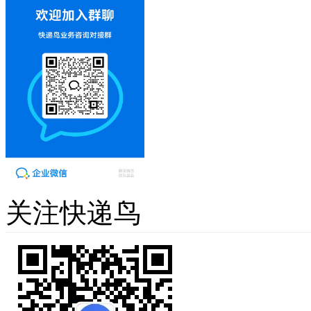
关注快递鸟