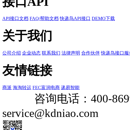
接口API
API接口文档
FAQ/帮助文档
快递鸟API接口
DEMO下载
关于我们
公司介绍
企业动态
联系我们
法律声明
合作伙伴
快递鸟接口服
友情链接
商派
海淘转运
FEC富润电商
递易智能
咨询电话：
400-869
service@kdniao.com