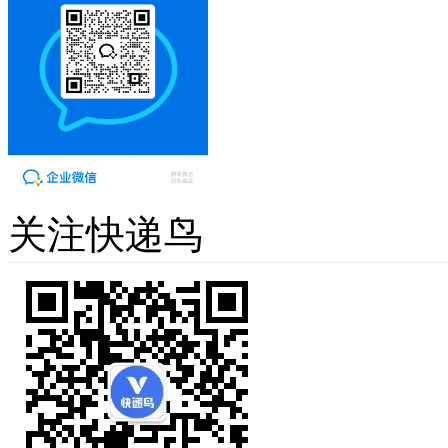
关注快递鸟