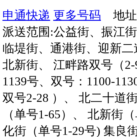
申通快递
更多号码
地址：
派送范围:公益街、振江
临堤街、通港街、迎新二
北新街、 江畔路双号（2-9
1139号、双号：1100-1
双号2-28 ）、 北二十道
（单号1-65）、 北新街（
化街（单号1-29号) 集良