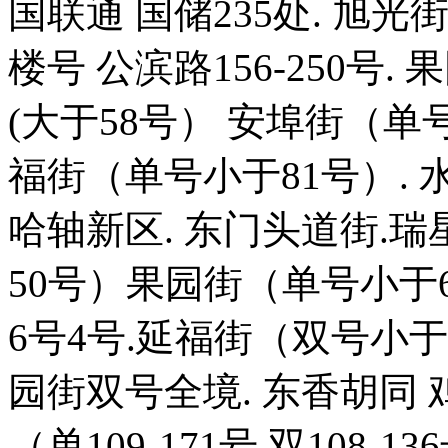
国联通 国储235处. 旭光街
楼号 公滨路156-250号.
(大于58号） 安埠街（单号
福街（单号小于81号）. 水
哈轴新区. 东门头道街.瑞
50号）果园街（单号小于6
6号4号.延福街（双号小于
园街双号全境. 东香胡同 鸡
（单109-171号 双108-