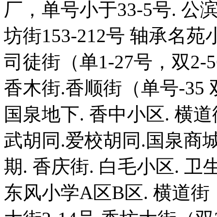
厂，单号小于33-5号. 公滨
坊街153-212号 轴承名苑
司徒街（单1-27号，双2-
香木街.香顺街（单号-35 双号
国泉地下. 香中小区. 横道街
武胡同.爱校胡同.国泉商城
期. 香庆街. 白毛小区. 卫
东风小学A区B区. 横道街（