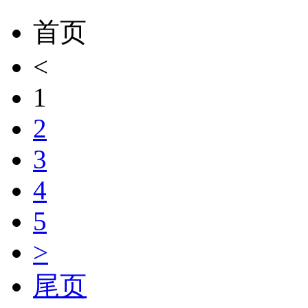
首页
<
1
2
3
4
5
>
尾页