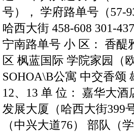
号）， 学府路单号（57-93
哈西大街 458-608 301-43
宁南路单号 小 区： 香
区 枫蓝国际 学院家园（
SOHOA\B公寓 中交香颂
12、13 单 位： 嘉华大
发展大厦（哈西大街399
（中兴大道76） 部队（