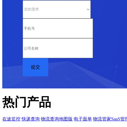
热门产品
在途监控
快递查询
物流查询地图版
电子面单
物流管家SaaS管