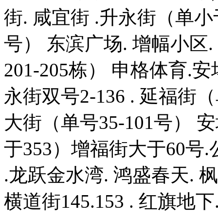
街. 咸宜街 .升永街（单小
号） 东滨广场. 增幅小区.
201-205栋） 申格体育.
永街双号2-136 . 延福
大街（单号35-101号） 
于353）增福街大于60号.
.龙跃金水湾. 鸿盛春天. 
横道街145.153 . 红旗