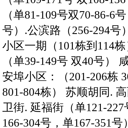
（单81-109号双70-86-6
号）.公滨路（256-294号
小区一期（101栋到114栋）
（单39-149号 双40号）
安埠小区：（201-206栋 301
801-804栋） 苏顺胡同.
卫街. 延福街（单121-22
166-304号，单167-351